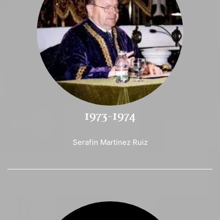
1973-1974
Serafín Martínez Ruiz