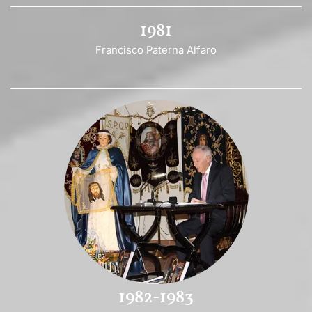
1981
Francisco Paterna Alfaro
1982-1983