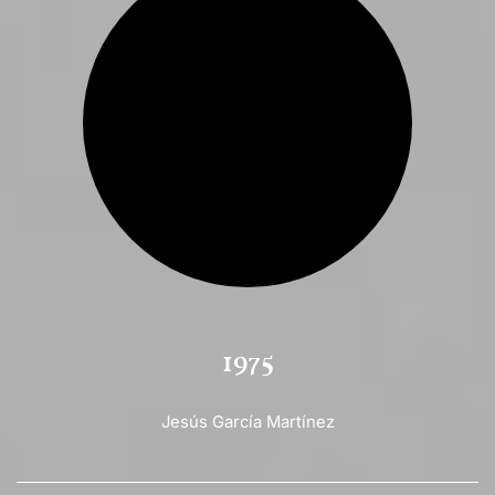
1975
Jesús García Martínez