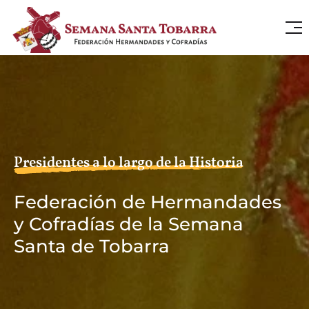
Presidentes a lo largo de la Historia
Federación de Hermandades
y Cofradías de la Semana
Santa de Tobarra