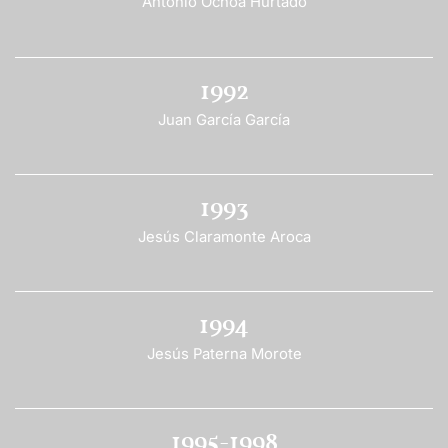
Antonio Ochoa Hurtado
1992
Juan García García
1993
Jesús Claramonte Aroca
1994
Jesús Paterna Morote
1995-1998