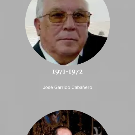
1971-1972
José Garrido Cabañero