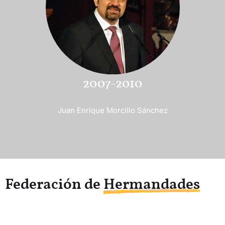
2007-2010
Juan Enrique Morcillo Sánchez
Federación de
Hermandades